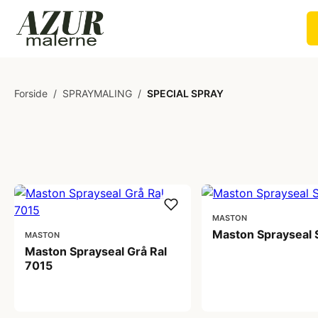
Forside
/
SPRAYMALING
/
SPECIAL SPRAY
MASTON
Maston Sprayseal 
MASTON
Maston Sprayseal Grå Ral
7015
155,00 kr
155,00 kr