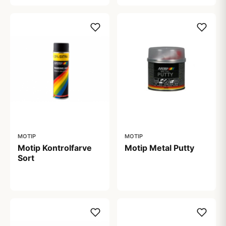
MOTIP
MOTIP
Motip Kontrolfarve
Motip Metal Putty
Sort
99,00 kr
69,00 kr