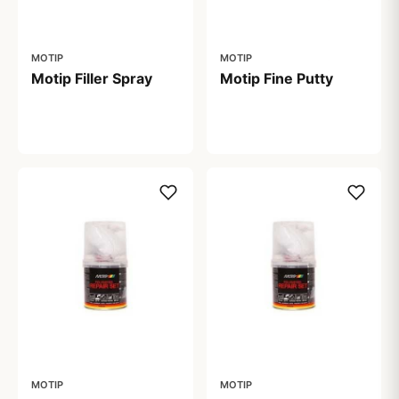
MOTIP
MOTIP
Motip Filler Spray
Motip Fine Putty
99,00 kr
57,00 kr
MOTIP
MOTIP