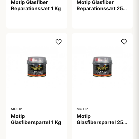
Motip Glasfiber
Motip Glasfiber
Reparationssæt 1 Kg
Reparationssæt 250
gr.
249,00 kr
99,00 kr
MOTIP
MOTIP
Motip
Motip
Glasfiberspartel 1 Kg
Glasfiberspartel 250
gr.
168,00 kr
75,00 kr