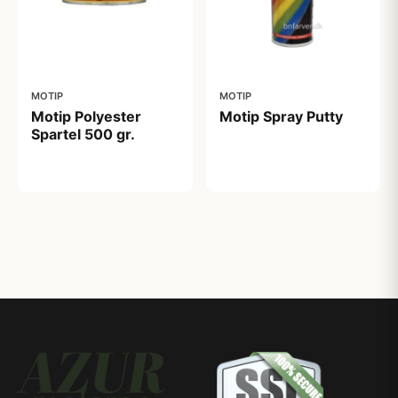
MOTIP
MOTIP
Motip Polyester
Motip Spray Putty
Spartel 500 gr.
99,00 kr
55,00 kr