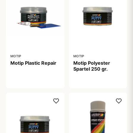
MOTIP
MOTIP
Motip Plastic Repair
Motip Polyester
Spartel 250 gr.
169,00 kr
57,00 kr