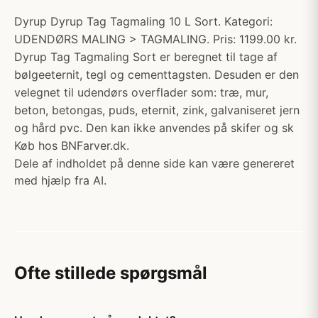
Dyrup Dyrup Tag Tagmaling 10 L Sort. Kategori:
UDENDØRS MALING > TAGMALING. Pris: 1199.00 kr.
Dyrup Tag Tagmaling Sort er beregnet til tage af
bølgeeternit, tegl og cementtagsten. Desuden er den
velegnet til udendørs overflader som: træ, mur,
beton, betongas, puds, eternit, zink, galvaniseret jern
og hård pvc. Den kan ikke anvendes på skifer og sk
Køb hos BNFarver.dk.
Dele af indholdet på denne side kan være genereret
med hjælp fra AI.
Ofte stillede spørgsmål