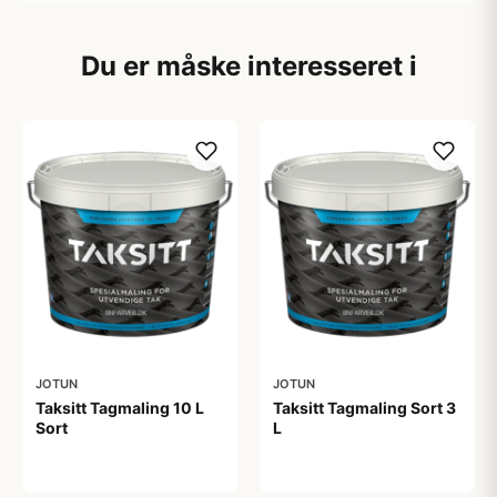
Du er måske interesseret i
JOTUN
JOTUN
Taksitt Tagmaling 10 L
Taksitt Tagmaling Sort 3
Sort
L
883,32 kr
381,75 kr