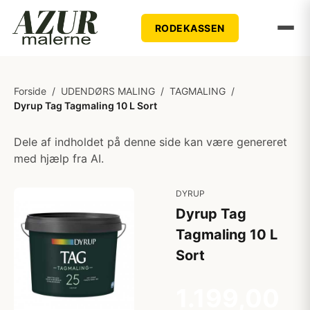
RODEKASSEN
Forside
/
UDENDØRS MALING
/
TAGMALING
/
Dyrup Tag Tagmaling 10 L Sort
Dele af indholdet på denne side kan være genereret
med hjælp fra AI.
DYRUP
Dyrup Tag
Tagmaling 10 L
Sort
1.199,00