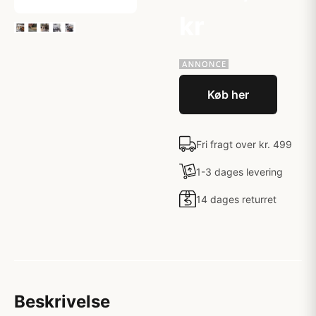
kr
Køb her
Fri fragt over kr. 499
1-3 dages levering
14 dages returret
Beskrivelse