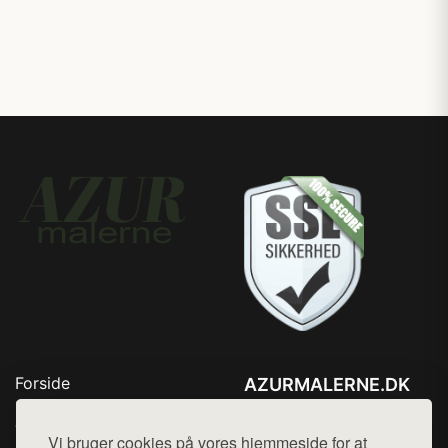
Forside
AZURMALERNE.DK
Produkter
Tlf. 78768672
Top Rabatter
Vi bruger cookies på vores hjemmeside for at